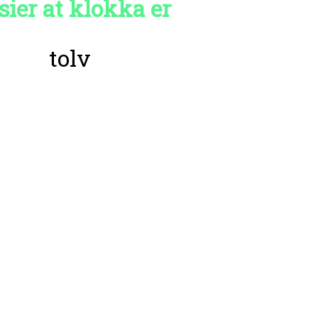
sier at klokka er
tolv